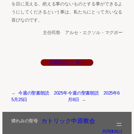
を目に見える、絶える事のないものとする事ができるよ
うにしてくださるという事は、私たちにとって大いなる
喜びなのです。
主任司祭 アルセ・エクソル・マグボー
聖書朗読の一覧へ
←
今週の聖書朗読 2025年
今週の聖書朗読 2025年6
5月25日
月8日
→
カトリック中原教会
憐れみの聖母
共同体向け