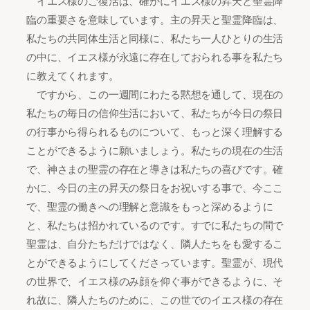
イエス様のご復活は、確かにイエス様の昇天と聖霊降
臨の重要さを意味しています。主の昇天と聖霊降臨は、
私たちの共同体生活と同様に、私たち一人ひとりの生活
の中に、イエス様が永遠に存在しておられる事を私たち
に教えてくれます。
ですから、この一週間にわたる黙想を通して、現在の
私たちの毎日の信仰生活において、私たちが今日の祭日
の行事から得られるものについて、もっと深く理解する
ことができるように願いましょう。私たちの現在の生活
で、神さまの聖霊の存在と導きは私たちの喜びです。確
かに、今日の主の昇天の祭日をお祝いする事で、今ここ
で、聖霊の働きへの理解と意識をもっと深めるように
と、私たちは招かれているのです。すでに私たちの間で
聖霊は、自分たちだけではなく、隣人たちをも愛するこ
とができるようにしてくださっています。聖霊が、現代
の世界で、イエス様のみ顔を仰ぐ事ができるように、そ
れ故に、隣人たちのために、この世でのイエス様の存在