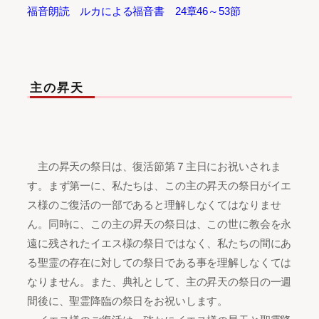
福音朗読 ルカによる福音書 24章46～53節
主の昇天
主の昇天の祭日は、復活節第７主日にお祝いされま
す。まず第一に、私たちは、この主の昇天の祭日がイエ
ス様のご復活の一部であると理解しなくてはなりませ
ん。同時に、この主の昇天の祭日は、この世に教会を永
遠に残されたイエス様の祭日ではなく、私たちの間にあ
る聖霊の存在に対しての祭日である事を理解しなくては
なりません。また、典礼として、主の昇天の祭日の一週
間後に、聖霊降臨の祭日をお祝いします。