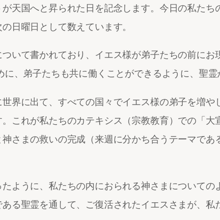
トが天国へと昇られた日を記念します。今日の私たち
次の日曜日として数えています。
について書かれており、イエス様が弟子たちの前にお現
ために、弟子たちも共に働くことができるように、聖
に世界に出て、すべての国々でイエス様の弟子を増や
す。これが私たちのカテキシス（宗教教育）での「大
と神さまの救いの完成（来週に分かち合うテーマであ
ったように、私たちの内におられる神さまについての
である聖霊を通して、ご復活されたイエスさまが、私