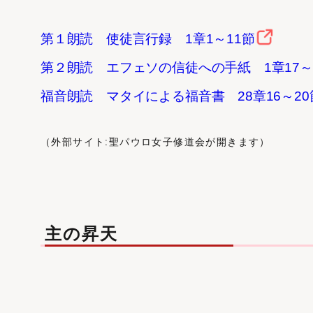
第１朗読 使徒言行録 1章1～11節
第２朗読 エフェソの信徒への手紙 1章17～
福音朗読 マタイによる福音書 28章16～20
（外部サイト:聖パウロ女子修道会が開きます）
主の昇天