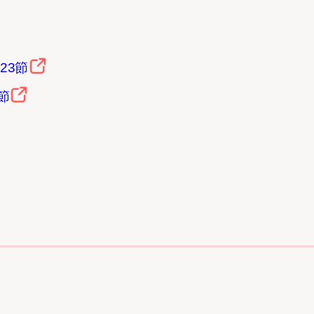
23節
節