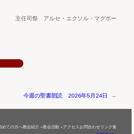
主任司祭 アルセ・エクソル・マグボー
今週の聖書朗読 2026年5月24日
→
初めての方へ
教会紹介
教会活動
アクセス
お問合わせ
リンク集