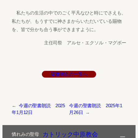
私たちの生活の中でのごく平凡なひと時にでさえも、
私たちが、もうすでに神さまからいただいている賜物
を、皆で分かち合う事ができますように。
主任司祭 アルセ・エクソル・マグボー
聖書朗読の一覧へ
←
今週の聖書朗読 2025
今週の聖書朗読 2025年1
年1月12日
月26日
→
カトリック中原教会
憐れみの聖母