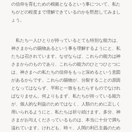
の信仰を育むための根拠となるという事について、私た
ちがどの程度まで理解できているのかを黙想してみまし
ょう。
私たち一人ひとりが持っているとても特別な能力は、
神さまからの賜物あるという事を理解するようにと、私
たちは召されています。なぜならば、これらの能力は神
さまからのものであり、これらの能力のひとつひとつに
は、神さまへの私たちの信仰をもっと深めるという意図
があるからです。これらの賜物が、分裂することの原因
となってはならず、平和と一致をもたらすものでなけれ
ばなりません。何よりもまず、私たちが持っている能力
が、個人的な利益のためではなく、人類のために正しく
用いられるようにと、私たちは祈り続けます。多分、神
さまがお与えくださっているものは、本当に十分で満ち
溢れています。けれども、時々、人間の利己主義のため