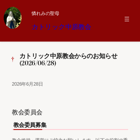
憐れみの聖母
内
カトリック中原教会
容
を
ス
キ
ッ
カトリック中原教会からのお知らせ
プ
(2026/06/28)
2026年6月28日
教会委員会
教会委員募集