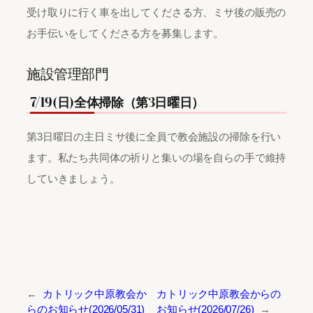
受け取りに行く車を出してくださる方、ミサ後の販売の
お手伝いをしてくださる方を募集します。
施設管理部門
7/19(日)全体掃除（第3日曜日）
第3日曜日の主日ミサ後に全員で教会施設の掃除を行い
ます。私たち共同体の祈りと集いの場を自らの手で維持
していきましょう。
←
カトリック中原教会か
カトリック中原教会からの
らのお知らせ(2026/05/31)
お知らせ(2026/07/26)
→