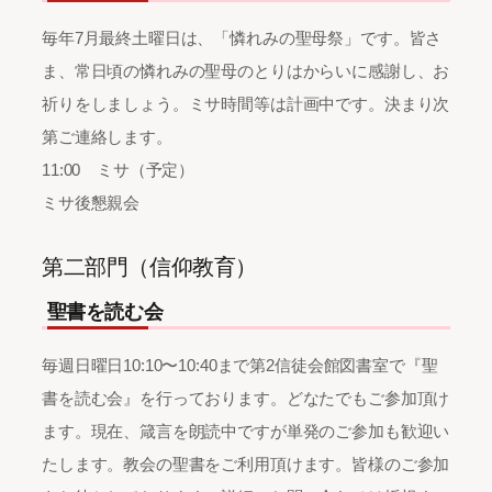
毎年7月最終土曜日は、「憐れみの聖母祭」です。皆さ
ま、常日頃の憐れみの聖母のとりはからいに感謝し、お
祈りをしましょう。ミサ時間等は計画中です。決まり次
第ご連絡します。
11:00 ミサ（予定）
ミサ後懇親会
第二部門（信仰教育）
聖書を読む会
毎週日曜日10:10〜10:40まで第2信徒会館図書室で『聖
書を読む会』を行っております。どなたでもご参加頂け
ます。現在、箴言を朗読中ですが単発のご参加も歓迎い
たします。教会の聖書をご利用頂けます。皆様のご参加