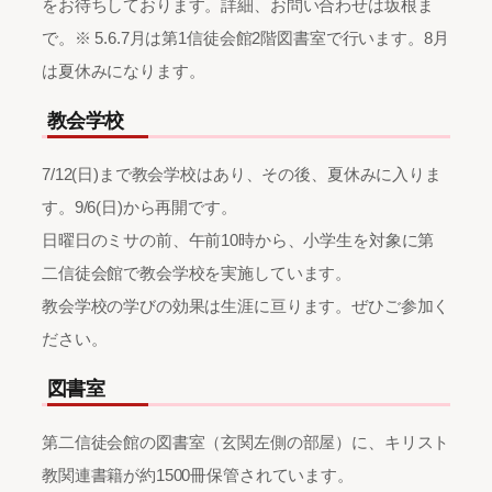
をお待ちしております。詳細、お問い合わせは坂根ま
で。※ 5.6.7月は第1信徒会館2階図書室で行います。8月
は夏休みになります。
教会学校
7/12(日)まで教会学校はあり、その後、夏休みに入りま
す。9/6(日)から再開です。
日曜日のミサの前、午前10時から、小学生を対象に第
二信徒会館で教会学校を実施しています。
教会学校の学びの効果は生涯に亘ります。ぜひご参加く
ださい。
図書室
第二信徒会館の図書室（玄関左側の部屋）に、キリスト
教関連書籍が約1500冊保管されています。