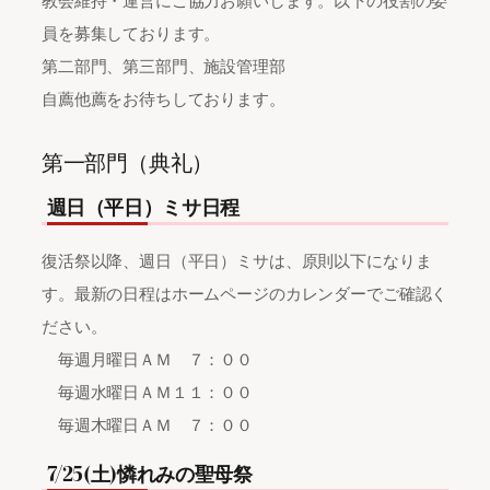
教会維持・運営にご協力お願いします。以下の役割の委
員を募集しております。
第二部門、第三部門、施設管理部
自薦他薦をお待ちしております。
第一部門（典礼）
週日（平日）ミサ日程
復活祭以降、週日（平日）ミサは、原則以下になりま
す。最新の日程はホームページのカレンダーでご確認く
ださい。
毎週月曜日ＡＭ ７：００
毎週水曜日ＡＭ１１：００
毎週木曜日ＡＭ ７：００
7/25(土)憐れみの聖母祭